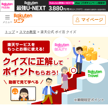
マイページ
メニュー
トップ
スマホ教室
楽天公式 ポイ活 クイズ