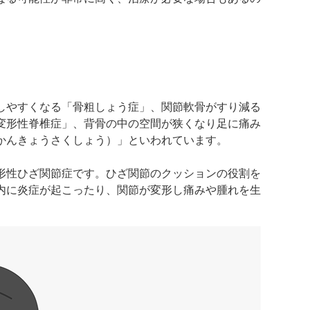
しやすくなる「骨粗しょう症」、関節軟骨がすり減る
変形性脊椎症」、背骨の中の空間が狭くなり足に痛み
かんきょうさくしょう）」といわれています。
形性ひざ関節症です。ひざ関節のクッションの役割を
内に炎症が起こったり、関節が変形し痛みや腫れを生