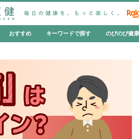
おすすめ
キーワードで探す
のびのび健