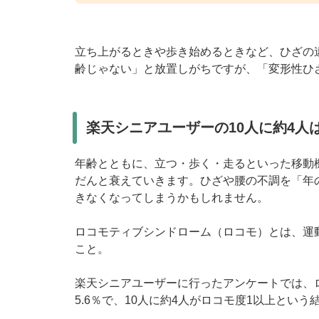
立ち上がるときや歩き始めるときなど、ひざの
齢じゃない」と放置しがちですが、「変形性ひ
楽天シニアユーザーの10人に約4人
年齢とともに、立つ・歩く・走るといった移動
だんと衰えていきます。ひざや腰の不調を「年
きなくなってしまうかもしれません。
ロコモティブシンドローム（ロコモ）とは、運
こと。
楽天シニアユーザーに行ったアンケートでは、ロコ
5.6％で、10人に約4人がロコモ度1以上という