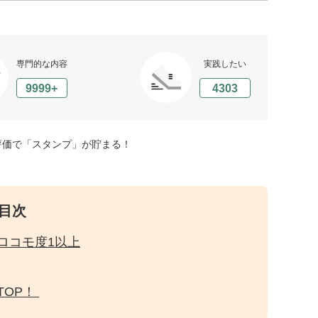
専門的な内容
実践したい
9999+
4303
評価で「スタンプ」が貯まる！
目次
ロコモ度1以上
TOP！