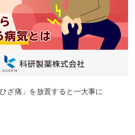
「ひざ痛」を放置すると一大事に