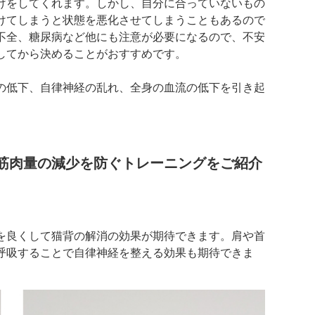
けをしてくれます。しかし、自分に合っていないもの
けてしまうと状態を悪化させてしまうこともあるので
不全、糖尿病など他にも注意が必要になるので、不安
してから決めることがおすすめです。
の低下、自律神経の乱れ、全身の血流の低下を引き起
筋肉量の減少を防ぐトレーニングをご紹介
を良くして猫背の解消の効果が期待できます。肩や首
呼吸することで自律神経を整える効果も期待できま