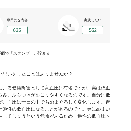
専門的な内容
実践したい
635
552
評価で「スタンプ」が貯まる！
い思いをしたことはありませんか？
による健康障害として高血圧は有名ですが、実は低血
らみ、ふらつきが起こりやすくなるのです。自分は低
が、血圧は一日の中でもめまぐるしく変化します。普
一過性の低血圧になることがあるのです。更にめまい
神してしまうという危険があるため一過性の低血圧へ