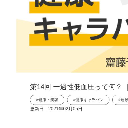
第14回 一過性低血圧って何？
#健康・美容
#健康キャラバン
#運
更新日：
2021年02月05日