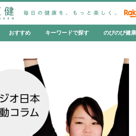
おすすめ
キーワードで探す
のびのび健