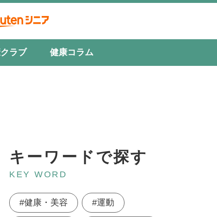
康クラブ
健康コラム
キーワードで探す
KEY WORD
#健康・美容
#運動