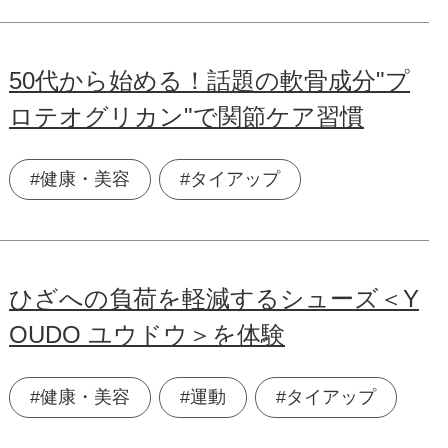
50代から始める！話題の軟骨成分"プ
ロテオグリカン"で関節ケア習慣
#健康・美容
#タイアップ
ひざへの負荷を軽減するシューズ＜Y
OUDO ユウドウ＞を体験
#健康・美容
#運動
#タイアップ