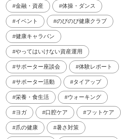
#金融・資産
#体操・ダンス
#イベント
#のびのび健康クラブ
#健康キャラバン
#やってはいけない資産運用
#サポーター座談会
#体験レポート
#サポーター活動
#タイアップ
#栄養・食生活
#ウォーキング
#ヨガ
#口腔ケア
#フットケア
#爪の健康
#暑さ対策