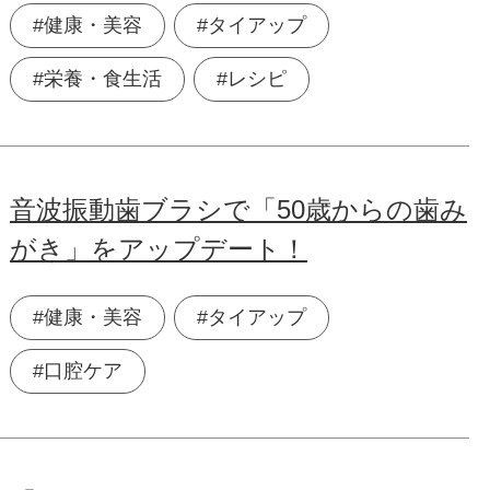
#健康・美容
#タイアップ
#栄養・食生活
#レシピ
音波振動歯ブラシで「50歳からの歯み
がき」をアップデート！
#健康・美容
#タイアップ
#口腔ケア