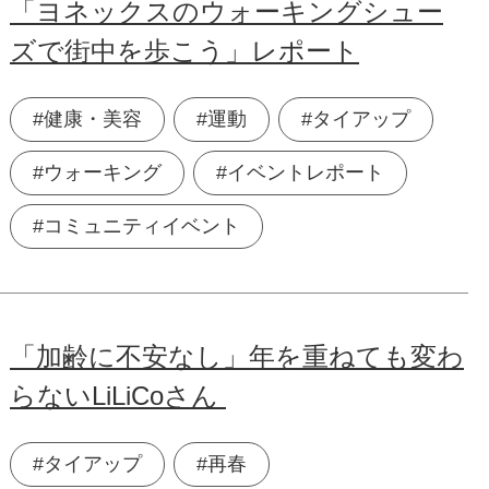
「ヨネックスのウォーキングシュー
ズで街中を歩こう」レポート
#健康・美容
#運動
#タイアップ
#ウォーキング
#イベントレポート
#コミュニティイベント
「加齢に不安なし」年を重ねても変わ
らないLiLiCoさん
#タイアップ
#再春