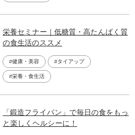
栄養セミナー｜低糖質・高たんぱく質
の食生活のススメ
#健康・美容
#タイアップ
#栄養・食生活
「鍛造フライパン」で毎日の食をもっ
と楽しくヘルシーに！