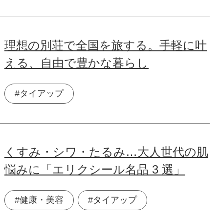
理想の別荘で全国を旅する。手軽に叶
える、自由で豊かな暮らし
#タイアップ
くすみ・シワ・たるみ…大人世代の肌
悩みに「エリクシール名品 3 選」
#健康・美容
#タイアップ