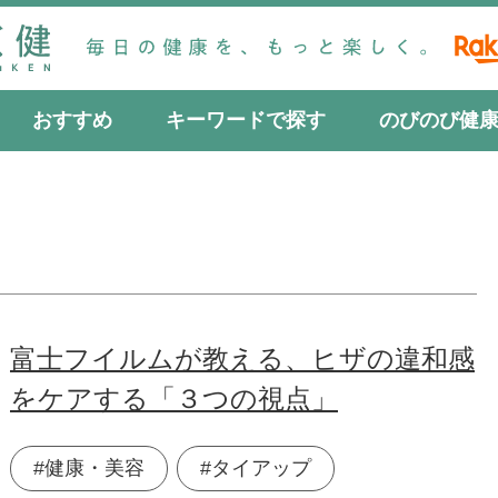
おすすめ
キーワードで探す
のびのび健
富士フイルムが教える、ヒザの違和感
をケアする「３つの視点」
#健康・美容
#タイアップ