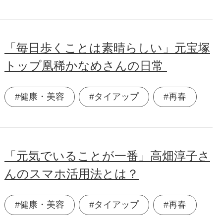
「毎日歩くことは素晴らしい」元宝塚
トップ凰稀かなめさんの日常
#健康・美容
#タイアップ
#再春
「元気でいることが一番」高畑淳子さ
んのスマホ活用法とは？
#健康・美容
#タイアップ
#再春